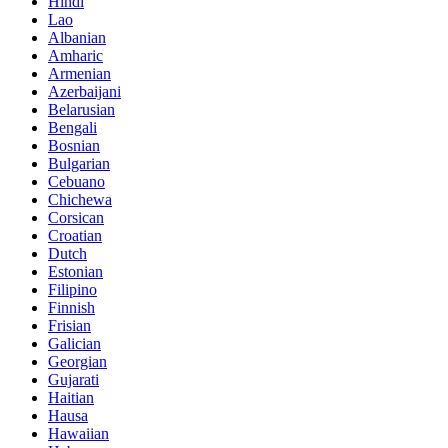
Hindi
Lao
Albanian
Amharic
Armenian
Azerbaijani
Belarusian
Bengali
Bosnian
Bulgarian
Cebuano
Chichewa
Corsican
Croatian
Dutch
Estonian
Filipino
Finnish
Frisian
Galician
Georgian
Gujarati
Haitian
Hausa
Hawaiian