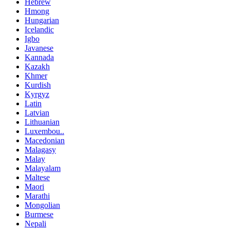
Hebrew
Hmong
Hungarian
Icelandic
Igbo
Javanese
Kannada
Kazakh
Khmer
Kurdish
Kyrgyz
Latin
Latvian
Lithuanian
Luxembou..
Macedonian
Malagasy
Malay
Malayalam
Maltese
Maori
Marathi
Mongolian
Burmese
Nepali