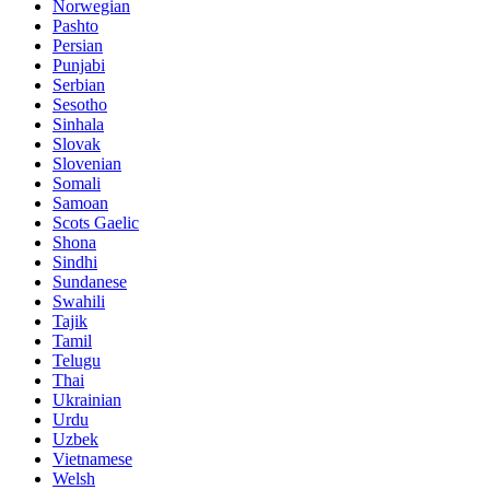
Norwegian
Pashto
Persian
Punjabi
Serbian
Sesotho
Sinhala
Slovak
Slovenian
Somali
Samoan
Scots Gaelic
Shona
Sindhi
Sundanese
Swahili
Tajik
Tamil
Telugu
Thai
Ukrainian
Urdu
Uzbek
Vietnamese
Welsh