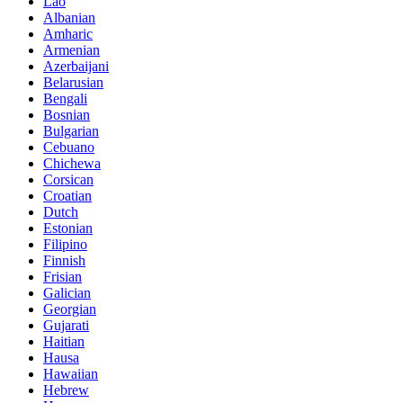
Lao
Albanian
Amharic
Armenian
Azerbaijani
Belarusian
Bengali
Bosnian
Bulgarian
Cebuano
Chichewa
Corsican
Croatian
Dutch
Estonian
Filipino
Finnish
Frisian
Galician
Georgian
Gujarati
Haitian
Hausa
Hawaiian
Hebrew