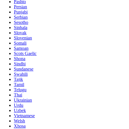
Pashto
Persian
Punjabi
Serbian
Sesotho
Sinhala
Slovak
Slovenian
Somali
Samoan
Scots Gaelic
Shona
Sindhi
Sundanese
Swahili
Tajik
Tamil
Telugu
Thai
Ukrainian
Urdu
Uzbek
Vietnamese
Welsh
Xhosa