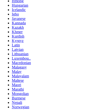
Hmong
Hungarian
Icelandic
Igbo
Javanese
Kannada
Kazakh
Khmer
Kurdish
Kyrgyz
Latin
Latvian
Lithuanian
Luxembou..
Macedonian
Malagasy
Malay
Malayalam
Maltese
Maori
Marathi
Mongolian
Burmese
Nepali
Norwegian